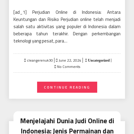
[ad_1] Perjudian Online di Indonesia: Antara
Keuntungan dan Risiko Perjudian online telah menjadi
salah satu aktivitas yang populer di Indonesia dalam
beberapa tahun terakhir. Dengan perkembangan
teknologi yang pesat, para…
cleangerenuk30
June 22, 2024
Uncategorized
No Comments
CONTINUE READING
Menjelajahi Dunia Judi Online di
Indonesia: Jenis Permainan dan