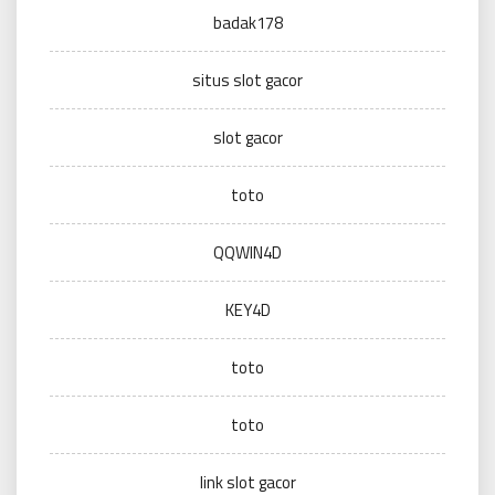
badak178
situs slot gacor
slot gacor
toto
QQWIN4D
KEY4D
toto
toto
link slot gacor